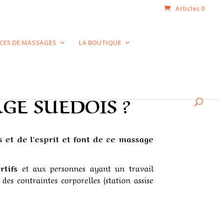
Articles 0
ICES DE MASSAGES
LA BOUTIQUE
GE SUEDOIS ?
et de l’esprit et font de ce massage
rtifs
et aux personnes ayant un travail
 des contraintes corporelles (station assise