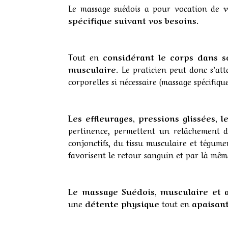
Le massage suédois a pour vocation de
v
spécifique suivant vos besoins
.
Tout en
considérant le corps dans s
musculaire
. Le praticien peut donc s’at
corporelles si nécessaire (massage spécifique
Les effleurages, pressions glissées,
pertinence, permettent un relâchement des
conjonctifs, du tissu musculaire et tégum
favorisent le retour sanguin et par là mêm
Le massage Suédois, musculaire et 
une
détente physique
tout en
apaisan