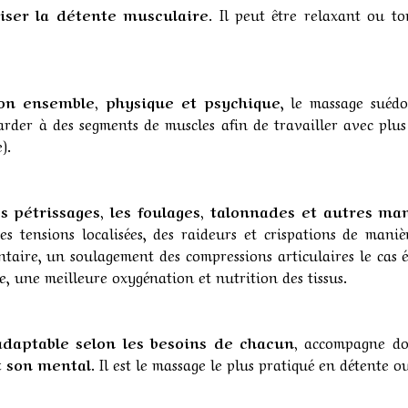
iser la détente musculaire
. Il peut être relaxant ou to
on ensemble, physique et psychique
, le massage suéd
tarder à des segments de muscles afin de travailler avec plu
).
 les pétrissages, les foulages, talonnades et autres 
 tensions localisées, des raideurs et crispations de maniè
entaire, un soulagement des compressions articulaires le ca
e, une meilleure oxygénation et nutrition des tissus.
adaptable selon les besoins de chacun,
accompagne do
t son mental.
Il
est le massage le plus pratiqué en détente 