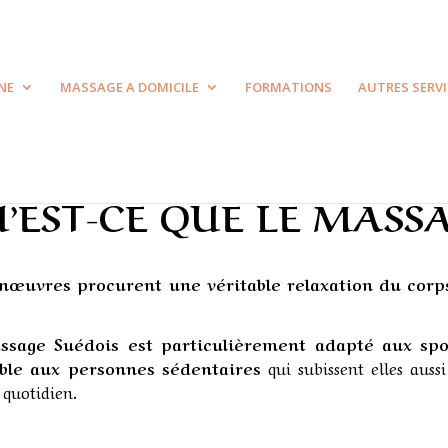
NE
MASSAGE A DOMICILE
FORMATIONS
AUTRES SERV
’EST-CE QUE LE MASSA
œuvres procurent une véritable relaxation du corps 
ssage Suédois est particulièrement adapté aux spo
able aux
personnes sédentaires
qui subissent elles aussi
 quotidien.