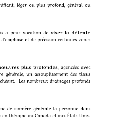
nifiant, léger ou plus profond, général ou
ois a pour vocation de
viser la détente
s d’emphase et de précision certaines zones
manœuvres plus profondes
, agencées avec
re générale, un assouplissement des tissus
s échéant. Les nombreux drainages profonds
nc de manière générale la personne dans
ou en thérapie au Canada et aux États-Unis.