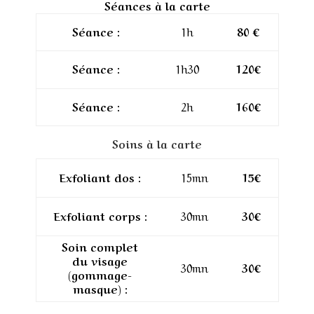
Séances à la carte
Séance :
1h
80 €
Séance :
1h30
120€
Séance :
2h
160€
Soins à la carte
Exfoliant dos :
15mn
15€
Exfoliant corps :
30mn
30€
Soin complet
du visage
30mn
30€
(gommage-
masque) :