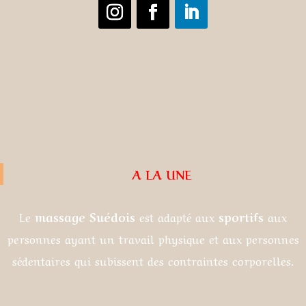
A LA UNE
Le
massage Suédois
est adapté aux
sportifs
aux
personnes ayant un travail physique et aux personnes
sédentaires qui subissent des contraintes corporelles.