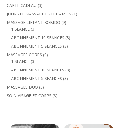
3
CARTE CADEAU
3
produits
1
JOURNEE MASSAGE ENTRE AMIES
1
produit
9
MASSAGE LIFTANT KOBIDO
9
3
produits
1 SEANCE
3
produits
3
ABONNEMENT 10 SEANCES
3
produits
3
ABONNEMENT 5 SEANCES
3
produits
9
MASSAGES CORPS
9
3
produits
1 SEANCE
3
produits
3
ABONNEMENT 10 SEANCES
3
produits
3
ABONNEMENT 5 SEANCES
3
produits
3
MASSAGES DUO
3
produits
3
SOIN VISAGE ET CORPS
3
produits