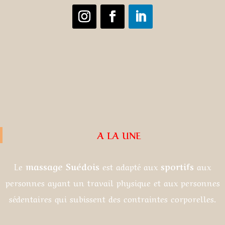
A LA UNE
Le
massage Suédois
est adapté aux
sportifs
aux
personnes ayant un travail physique et aux personnes
sédentaires qui subissent des contraintes corporelles.