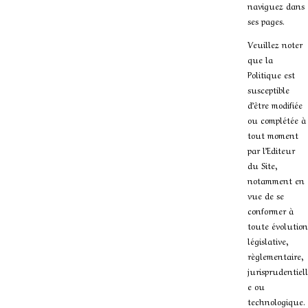
naviguez dans
ses pages.
Veuillez noter
que la
Politique est
susceptible
d’être modifiée
ou complétée à
tout moment
par l’Editeur
du Site,
notamment en
vue de se
conformer à
toute évolution
législative,
règlementaire,
jurisprudentiell
e ou
technologique.