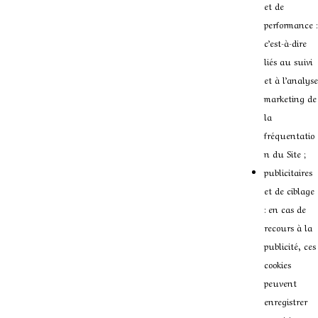
et de
performance :
c’est-à-dire
liés au suivi
et à l’analyse
marketing de
la
fréquentatio
n du Site ;
publicitaires
et de ciblage
: en cas de
recours à la
publicité, ces
cookies
peuvent
enregistrer