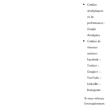
Cookies
analytiques
et de
performance :
Google
Analytics
Cookies de
réseaux
sociaux :
Facebook –
Twitter –
Google+ –
YouTube –
LinkedIn –
Instagram
Si vous refusez
l’enregistremen