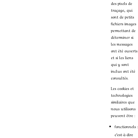
des pixels de
traçage, qui
sont de petits
fichiers images
permettant de
déterminer si
les messages
ont été ouverts
et si les liens
qui y sont
inclus ont été
consultés.
Les cookies et
technologies
similaires que
nous utilisons
peuvent être :
fonctionnels :
c’est-à-dire