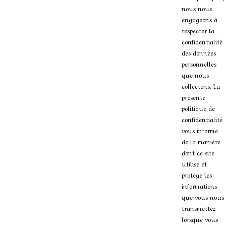
nous nous
engageons à
respecter la
confidentialité
des données
personnelles
que nous
collectons. La
présente
politique de
confidentialité
vous informe
de la manière
dont ce site
utilise et
protège les
informations
que vous nous
transmettez
lorsque vous