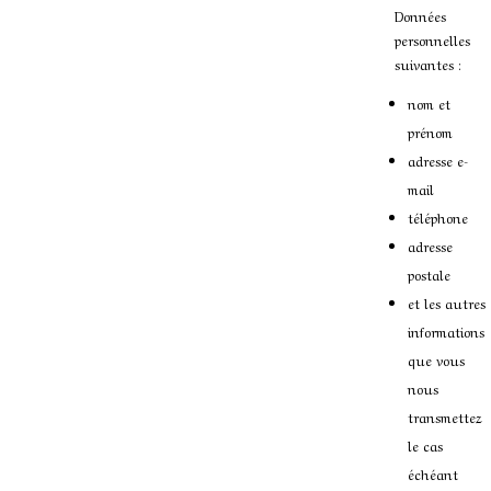
Données
personnelles
suivantes :
nom et
prénom
adresse e-
mail
téléphone
adresse
postale
et les autres
informations
que vous
nous
transmettez
le cas
échéant