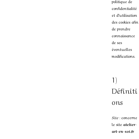
politique de
confidentialité
et d’utilisation
des cookies afin
de prendre
connaissance
de ses
éventuelles
modifications.
1)
Définiti
ons
Site
: concerne
le site
atelier-
art-en-soi.fr