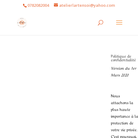
0782082004
atelierlartensoi@yahoo.com
Politique de
confidentialité
Version du 1er
Mars 2020
Nous
attachons la
plus haute
importance à la
protection de
votre vie privée.
C’est pourquoi,