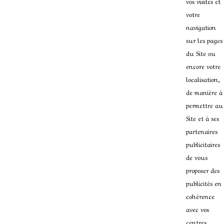
vos visites et
votre
navigation
sur les pages
du Site ou
encore votre
localisation,
de manière à
permettre au
Site et à ses
partenaires
publicitaires
de vous
proposer des
publicités en
cohérence
avec vos
centres