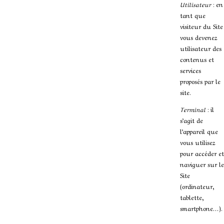
Utilisateur
: en
tant que
visiteur du Site
vous devenez
utilisateur des
contenus et
services
proposés par le
site.
Terminal
: il
s’agit de
l’appareil que
vous utilisez
pour accéder et
naviguer sur le
Site
(ordinateur,
tablette,
smartphone…).