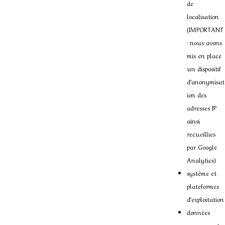
de
localisation
(IMPORTANT
: nous avons
mis en place
un dispositif
d’anonymisat
ion des
adresses IP
ainsi
recueillies
par Google
Analytics)
système et
plateformes
d’exploitation
données