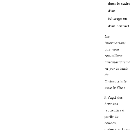
dans le cadre
d’un
échange ou
d’un contact.
Les
informations
que nous
recueillons
automatiqueme
nt par le biais
de
l’interactivité
avec le Site :
Il s’agit des
données
recueillies à
partir de
cookies,
notamment par