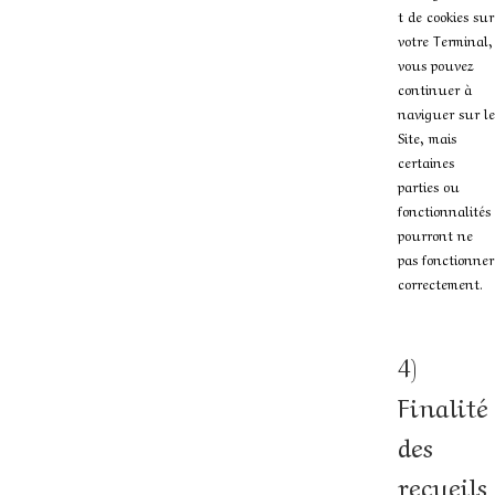
t de cookies sur
votre Terminal,
vous pouvez
continuer à
naviguer sur le
Site, mais
certaines
parties ou
fonctionnalités
pourront ne
pas fonctionner
correctement.
4)
Finalité
des
recueils