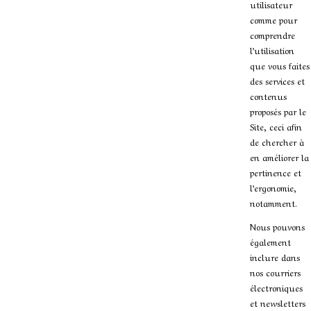
utilisateur
comme pour
comprendre
l’utilisation
que vous faites
des services et
contenus
proposés par le
Site, ceci afin
de chercher à
en améliorer la
pertinence et
l’ergonomie,
notamment.
Nous pouvons
également
inclure dans
nos courriers
électroniques
et newsletters