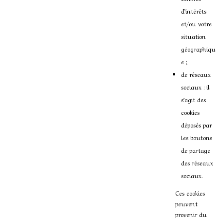
d’intérêts
et/ou votre
situation
géographiqu
e ;
de réseaux
sociaux : il
s’agit des
cookies
déposés par
les boutons
de partage
des réseaux
sociaux.
Ces cookies
peuvent
provenir du