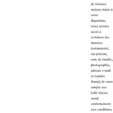
de réseaux
sociaux mises à
votre
disposition,
nous aurons
accès à
certaines des
données
(notamment,
vos prénom,
nom de famille,
photographie,
adresse e-mail
et nombre
d’amis) de votre
compte sur
ledit réseau
social
conformément
aux conditions