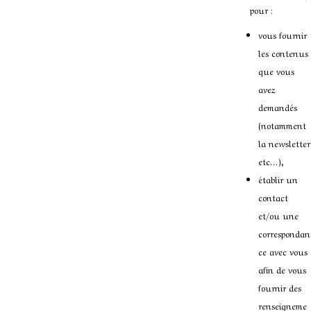
pour :
vous fournir
les contenus
que vous
avez
demandés
(notamment
la newsletter
etc…),
établir un
contact
et/ou une
correspondan
ce avec vous
afin de vous
fournir des
renseigneme