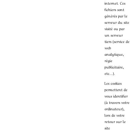
internet. Ces
fichiers sont
générés par le
serveur du site
visité ou par
un serveur
tiers (service de
web
analytique,
régie
publicitaire,
etc…).
Les cookies
permettent de
vous identifier
(à travers votre
ordinateur),
lors de votre
retour sur le
site