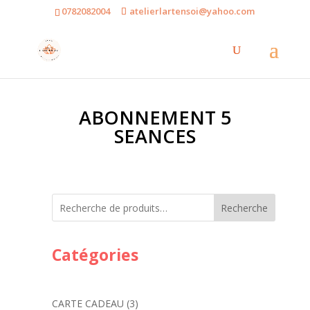
0782082004
atelierlartensoi@yahoo.com
ABONNEMENT 5
SEANCES
Recherche
Catégories
3
CARTE CADEAU
3