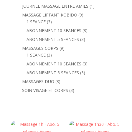
produits
1
JOURNEE MASSAGE ENTRE AMIES
1
produit
9
MASSAGE LIFTANT KOBIDO
9
3
produits
1 SEANCE
3
produits
3
ABONNEMENT 10 SEANCES
3
produits
3
ABONNEMENT 5 SEANCES
3
produits
9
MASSAGES CORPS
9
3
produits
1 SEANCE
3
produits
3
ABONNEMENT 10 SEANCES
3
produits
3
ABONNEMENT 5 SEANCES
3
produits
3
MASSAGES DUO
3
produits
3
SOIN VISAGE ET CORPS
3
produits