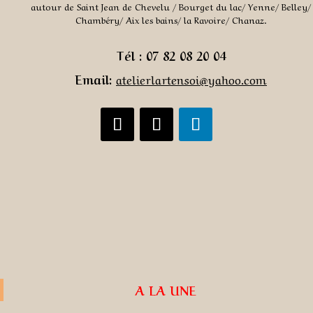
autour de Saint Jean de Chevelu / Bourget du lac/ Yenne/ Belley/
Chambéry/ Aix les bains/ la Ravoire/ Chanaz.
Tél : 07 82 08 20 04
Email:
atelierlartensoi@yahoo.co
m
A LA UNE