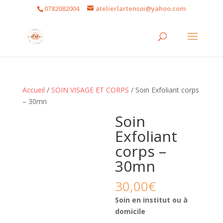
0782082004
atelierlartensoi@yahoo.com
Accueil
/
SOIN VISAGE ET CORPS
/ Soin Exfoliant corps
– 30mn
Soin
Exfoliant
corps –
30mn
30,00
€
Soin en institut ou à
domicile