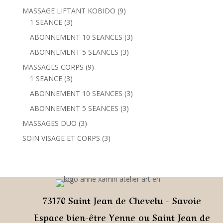
produit
9
MASSAGE LIFTANT KOBIDO
9
3
produits
1 SEANCE
3
produits
3
ABONNEMENT 10 SEANCES
3
produits
3
ABONNEMENT 5 SEANCES
3
produits
9
MASSAGES CORPS
9
3
produits
1 SEANCE
3
produits
3
ABONNEMENT 10 SEANCES
3
produits
3
ABONNEMENT 5 SEANCES
3
produits
3
MASSAGES DUO
3
produits
3
SOIN VISAGE ET CORPS
3
produits
73170 Saint Jean de Chevelu -
Savoie
Espace bien-être Yenne ou Saint Jean de